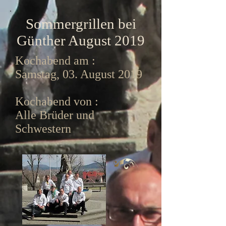
Sommergrillen bei
Günther August 2019
Kochabend am :
Samstag, 03. August 2019
Kochabend von :
Alle Brüder und
Schwestern