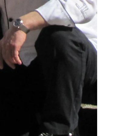
030819_B07
030819_B08
030819_B09
030819_B10
030819_B11
030819_B12