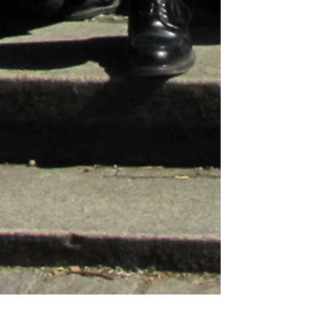
030819_B13
030819_B14
030819_B15
030819_B16