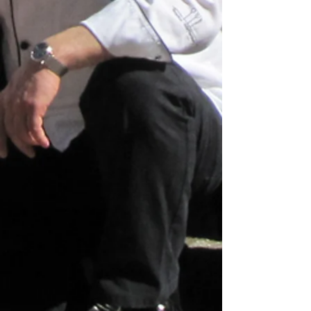
IMG_1755
IMG_1756
IMG_1758
IMG_1760