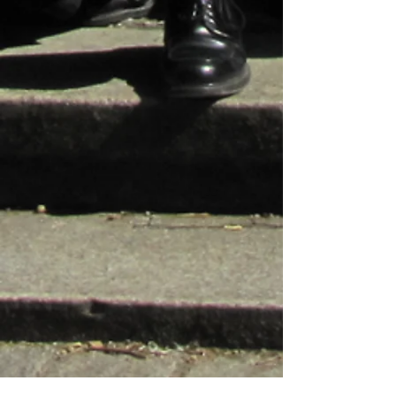
IMG_1768
IMG_1769
IMG_1770
IMG_1772
IMG_1774
IMG_1775