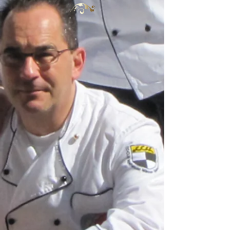
IMG_1745
IMG_1746
IMG_1748
IMG_1750
IMG_1753
IMG_1754