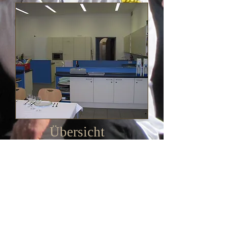
Übersicht
Übersichtsplan über Küchenbereich,
Cafeteria und Freisitz.